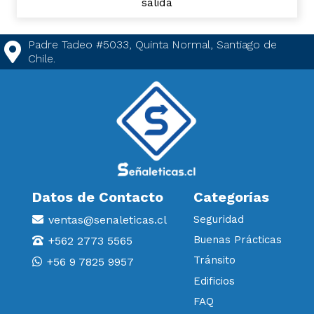
salida
Padre Tadeo #5033, Quinta Normal, Santiago de
Chile.
Datos de Contacto
Categorías
ventas@senaleticas.cl
Seguridad
Buenas Prácticas
+562 2773 5565
Tránsito
+56 9 7825 9957
Edificios
FAQ