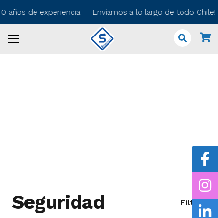
0 años de experiencia Envíamos a lo largo de todo Chile! 
Seguridad
Filtros