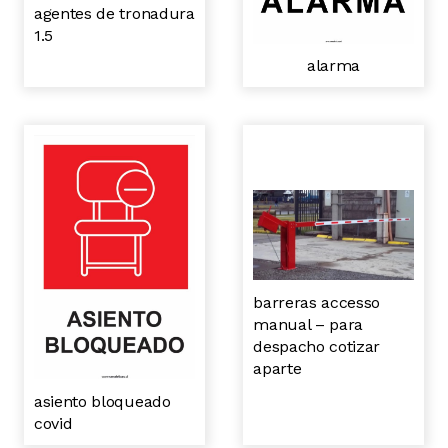
agentes de tronadura
1.5
alarma
barreras accesso
manual – para
despacho cotizar
aparte
asiento bloqueado
covid