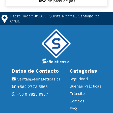
llave de paso de gas
Padre Tadeo #5033, Quinta Normal, Santiago de
Chile.
Datos de Contacto
Categorías
ventas@senaleticas.cl
Seguridad
Buenas Prácticas
+562 2773 5565
Tránsito
+56 9 7825 9957
Edificios
FAQ