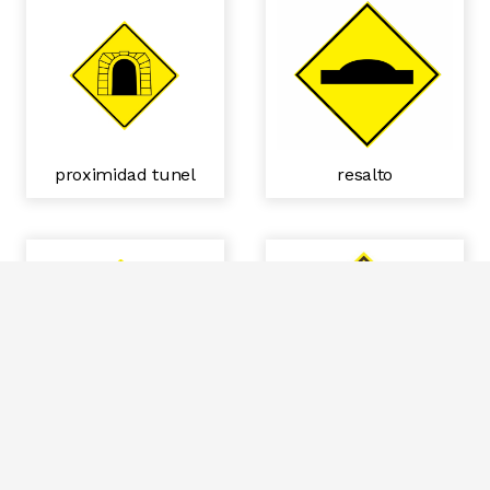
resalto
proximidad tunel
rotonda
trabajos en la via