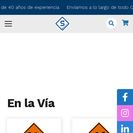
 de 40 años de experiencia Envíamos a lo largo de todo Ch
En la Vía