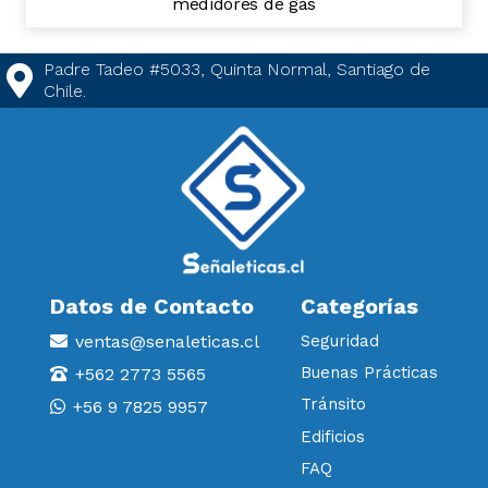
medidores de gas
Padre Tadeo #5033, Quinta Normal, Santiago de
Chile.
Datos de Contacto
Categorías
ventas@senaleticas.cl
Seguridad
Buenas Prácticas
+562 2773 5565
Tránsito
+56 9 7825 9957
Edificios
FAQ