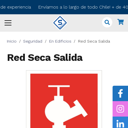
s de experiencia Envíamos a lo largo de todo Chile! + de 
Inicio
/
Seguridad
/
En Edificios
/
Red Seca Salida
Red Seca Salida