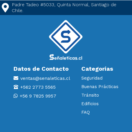
Padre Tadeo #5033, Quinta Normal, Santiago de
Chile.
Datos de Contacto
Categorías
ventas@senaleticas.cl
Seguridad
Buenas Prácticas
+562 2773 5565
Tránsito
+56 9 7825 9957
Edificios
FAQ