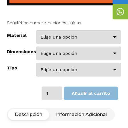
Señalética numero naciones unidas
Material
Dimensiones
Tipo
Numero
Añadir al carrito
Naciones
Unidas
cantidad
Descripción
Información Adicional