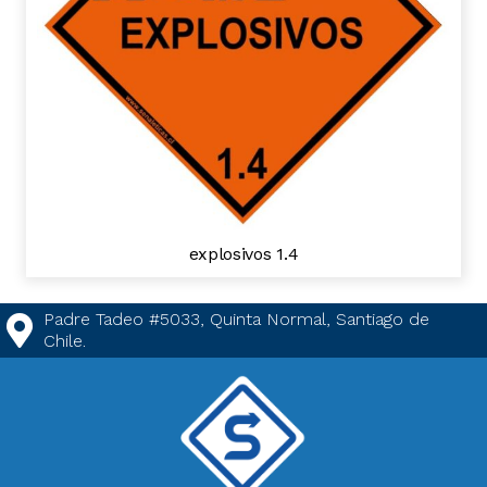
explosivos 1.4
Padre Tadeo #5033, Quinta Normal, Santiago de
Chile.