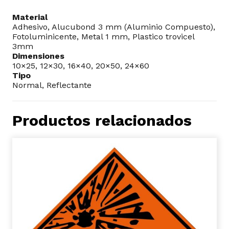
Material
Adhesivo, Alucubond 3 mm (Aluminio Compuesto),
Fotoluminicente, Metal 1 mm, Plastico trovicel
3mm
Dimensiones
10×25, 12×30, 16×40, 20×50, 24×60
Tipo
Normal, Reflectante
Productos relacionados