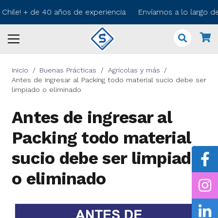
 Chile! + de 40 años de experiencia Envíamos a lo largo d
Inicio
/
Buenas Prácticas
/
Agrícolas y más
/
Antes de ingresar al Packing todo material sucio debe ser
limpiado o eliminado
Antes de ingresar al
Packing todo material
sucio debe ser limpiado
o eliminado