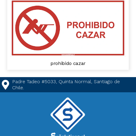
prohibido cazar
Padre Tadeo #5033, Quinta Normal, Santiago de
Chile.