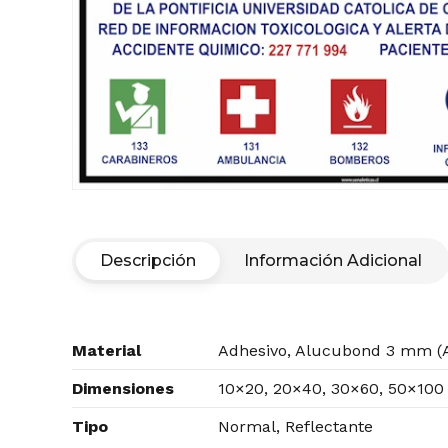
Descripción
Información Adicional
Material
Adhesivo, Alucubond 3 mm (A
Dimensiones
10×20, 20×40, 30×60, 50×100
Tipo
Normal, Reflectante