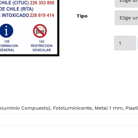
Tipo
Telefonos
de
Emergenci
cantidad
luminio Compuesto), Fotoluminicente, Metal 1 mm, Plast