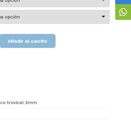
Añadir al carrito
a
ico trovicel 3mm