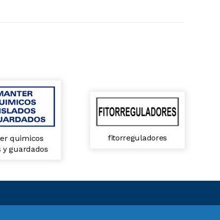
fitorreguladores
er quimicos
s y guardados