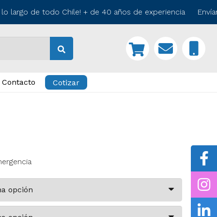
 largo de todo Chile! + de 40 años de experiencia Envíamo
Contacto
Cotizar
mergencia