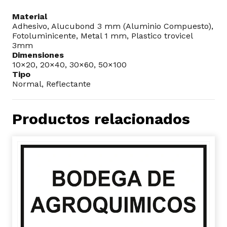
Material
Adhesivo, Alucubond 3 mm (Aluminio Compuesto),
Fotoluminicente, Metal 1 mm, Plastico trovicel
3mm
Dimensiones
10×20, 20×40, 30×60, 50×100
Tipo
Normal, Reflectante
Productos relacionados