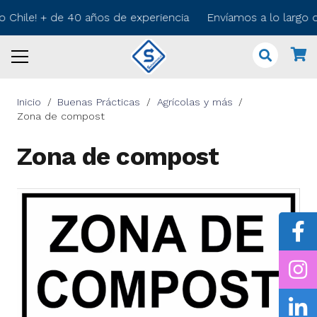
o Chile! + de 40 años de experiencia Envíamos a lo largo 
Inicio
/
Buenas Prácticas
/
Agrícolas y más
/
Zona de compost
Zona de compost