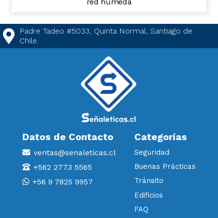
red humeda
Padre Tadeo #5033, Quinta Normal, Santiago de
Chile.
Datos de Contacto
Categorías
ventas@senaleticas.cl
Seguridad
Buenas Prácticas
+562 2773 5565
Tránsito
+56 9 7825 9957
Edificios
FAQ