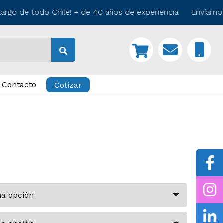
rgo de todo Chile! + de 40 años de experiencia Envíamos a
Contacto
Cotizar