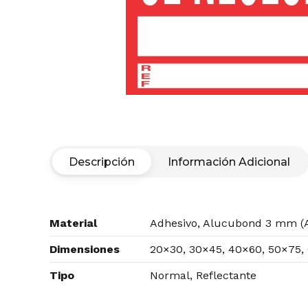
Descripción
Información Adicional
Material
Adhesivo, Alucubond 3 mm (A
Dimensiones
20×30, 30×45, 40×60, 50×75,
Tipo
Normal, Reflectante