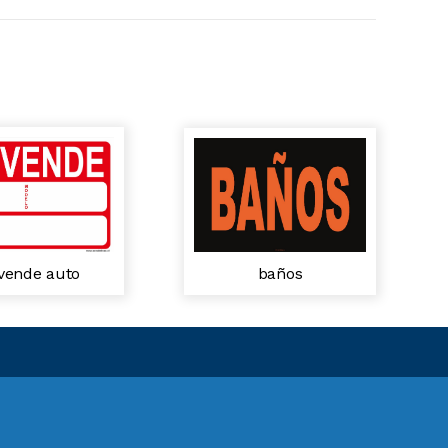
baños
 vende auto