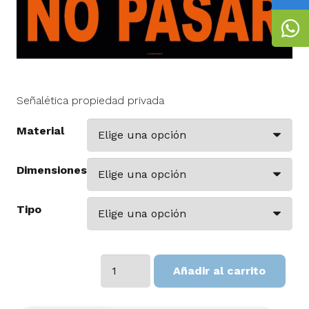
Señalética propiedad privada
Material
Dimensiones
Tipo
PROPIEDAD
Añadir al carrito
PRIVADA
cantidad