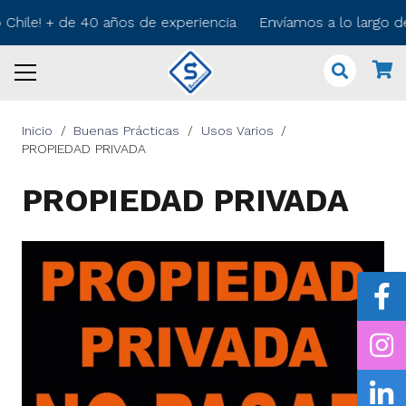
 Chile! + de 40 años de experiencia Envíamos a lo largo d
Inicio
/
Buenas Prácticas
/
Usos Varios
/
PROPIEDAD PRIVADA
PROPIEDAD PRIVADA