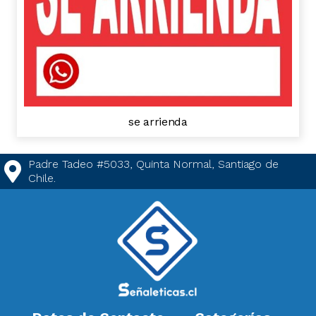
se arrienda
Padre Tadeo #5033, Quinta Normal, Santiago de
Chile.