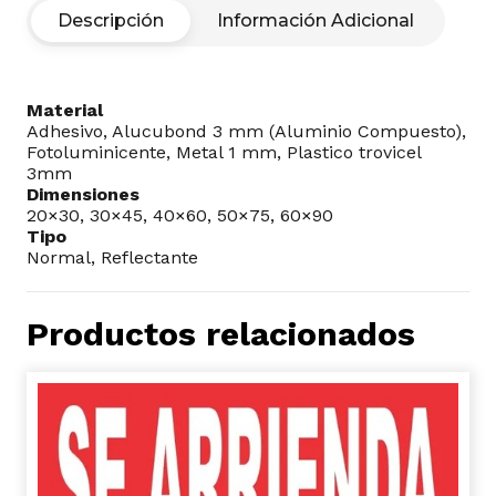
Descripción
Información Adicional
Material
Adhesivo, Alucubond 3 mm (Aluminio Compuesto),
Fotoluminicente, Metal 1 mm, Plastico trovicel
3mm
Dimensiones
20×30, 30×45, 40×60, 50×75, 60×90
Tipo
Normal, Reflectante
Productos relacionados