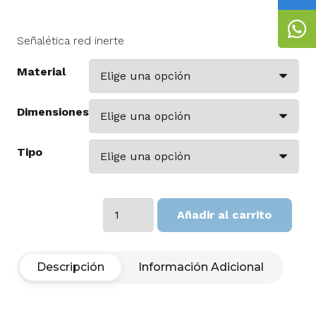
Señalética red inerte
Material
Dimensiones
Tipo
Red
Añadir al carrito
Inerte
cantidad
Descripción
Información Adicional