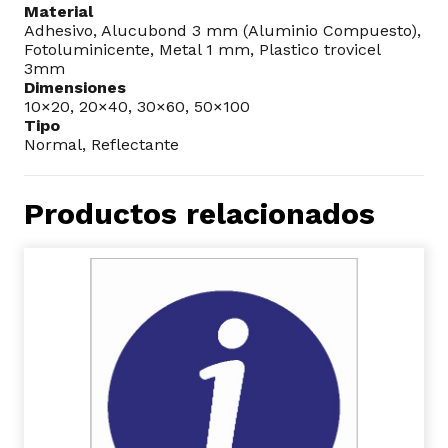
Material
Adhesivo, Alucubond 3 mm (Aluminio Compuesto),
Fotoluminicente, Metal 1 mm, Plastico trovicel
3mm
Dimensiones
10×20, 20×40, 30×60, 50×100
Tipo
Normal, Reflectante
Productos relacionados