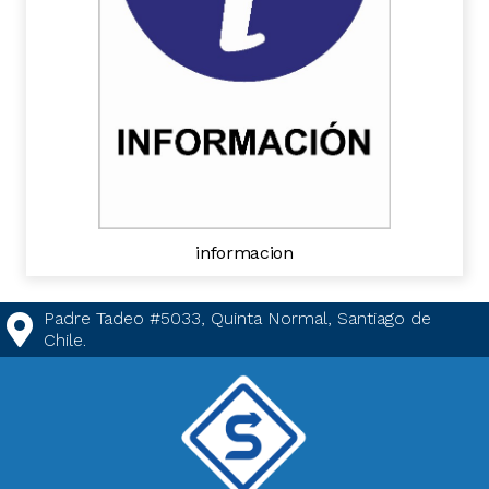
informacion
Padre Tadeo #5033, Quinta Normal, Santiago de
Chile.