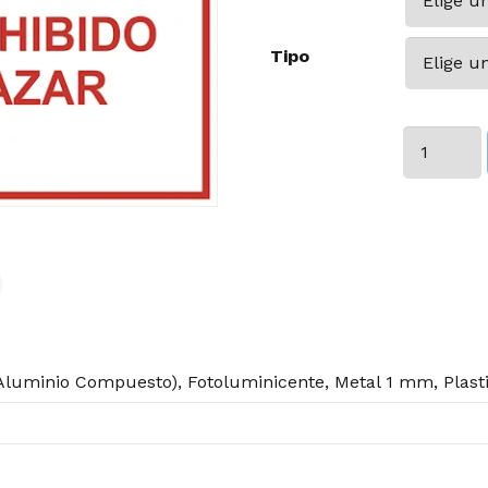
Tipo
Prohibido
Cazar
cantidad
luminio Compuesto), Fotoluminicente, Metal 1 mm, Plast