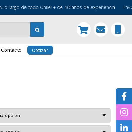
lo largo de todo Chile! + de 40 años de experiencia Envía
Contacto
Cotizar