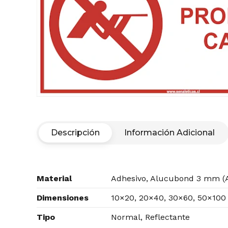
Descripción
Información Adicional
Material
Adhesivo, Alucubond 3 mm (A
Dimensiones
10×20, 20×40, 30×60, 50×100
Tipo
Normal, Reflectante