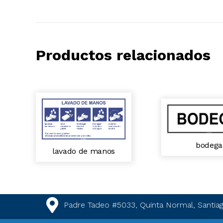
Productos relacionados
bodega
lavado de manos
Padre Tadeo #5033, Quinta Normal, Santiag