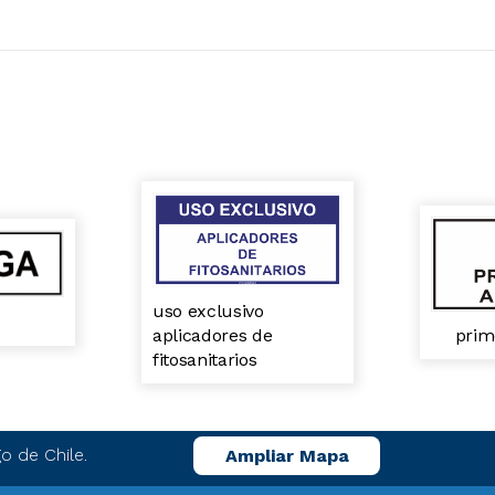
uso exclusivo
aplicadores de
prim
fitosanitarios
o de Chile.
Ampliar Mapa