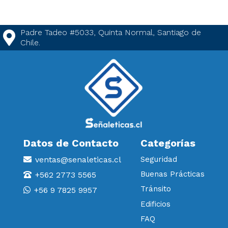
Padre Tadeo #5033, Quinta Normal, Santiago de
Chile.
Datos de Contacto
Categorías
ventas@senaleticas.cl
Seguridad
Buenas Prácticas
+562 2773 5565
Tránsito
+56 9 7825 9957
Edificios
FAQ