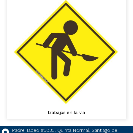
trabajos en la via
Padre Tadeo #5033, Quinta Normal, Santiago de