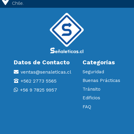
Chile.
Datos de Contacto
Categorías
ventas@senaleticas.cl
Seguridad
Buenas Prácticas
+562 2773 5565
Tránsito
+56 9 7825 9957
Edificios
FAQ