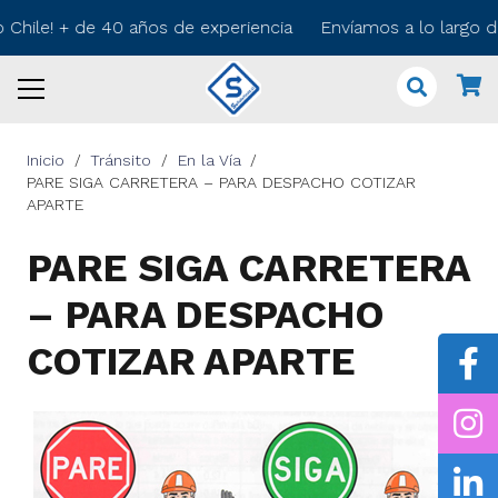
 Chile! + de 40 años de experiencia Envíamos a lo largo 
Inicio
/
Tránsito
/
En la Vía
/
PARE SIGA CARRETERA – PARA DESPACHO COTIZAR
APARTE
PARE SIGA CARRETERA
– PARA DESPACHO
COTIZAR APARTE