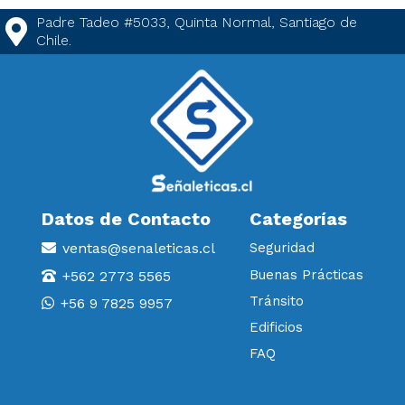
Padre Tadeo #5033, Quinta Normal, Santiago de
Chile.
Datos de Contacto
Categorías
ventas@senaleticas.cl
Seguridad
Buenas Prácticas
+562 2773 5565
Tránsito
+56 9 7825 9957
Edificios
FAQ