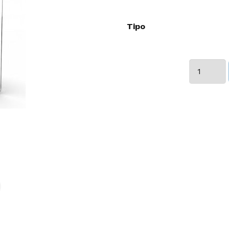
Tipo
PANTALLA
PROTECC
cantidad