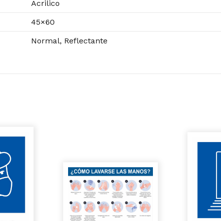
Acrilico
45×60
Normal, Reflectante