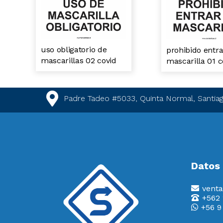
uso obligatorio de
prohibido entra
mascarillas 02 covid
mascarilla 01 c
Padre Tadeo #5033, Quinta Normal, Santiag
Datos
venta
+562
+56 9