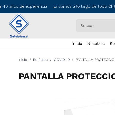
e 40 años de experiencia Envíamos a lo largo de todo Chil
Inicio
Nosotros
Se
Inicio
/
Edificios
/
COVID 19
/
PANTALLA PROTECCIO
PANTALLA PROTECCI