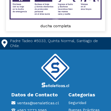
ducha completa
Padre Tadeo #5033, Quinta Normal, Santiago de
Chile.
Datos de Contacto
Categorías
ventas@senaleticas.cl
Seguridad
Buenas Prácticas
+562 2773 5565