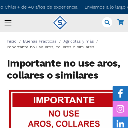
do Chile! + de 40 años de experiencia Envíamos a lo largo
Inicio
/
Buenas Prácticas
/
Agrícolas y más
/
Importante no use aros, collares o similares
Importante no use aros,
collares o similares