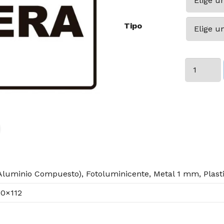
Tipo
escalera
cantidad
luminio Compuesto), Fotoluminicente, Metal 1 mm, Plast
40×112