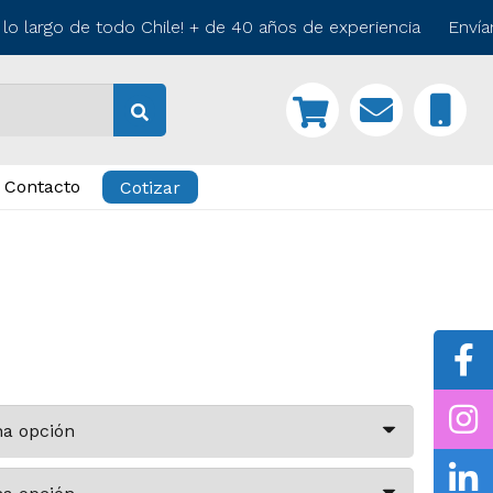
 largo de todo Chile! + de 40 años de experiencia Envíamo
Contacto
Cotizar