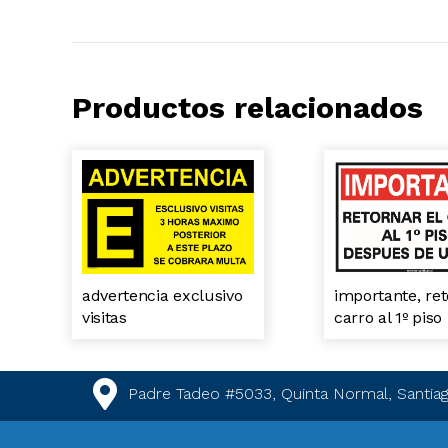
Productos relacionados
advertencia exclusivo
importante, ret
visitas
carro al 1º piso
Padre Tadeo #5033, Quinta Normal, Santiag