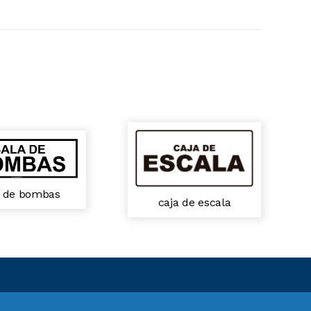
a de bombas
caja de escala