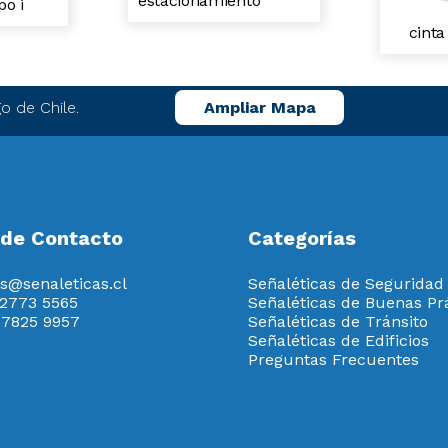
estacionamiento
po i
cinta
o de Chile.
Ampliar Mapa
 de Contacto
Categorías
s@senaleticas.cl
Señaléticas de Seguridad
 2773 5565
Señaléticas de Buenas Pr
 7825 9957
Señaléticas de Tránsito
Señaléticas de Edificios
Preguntas Frecuentes