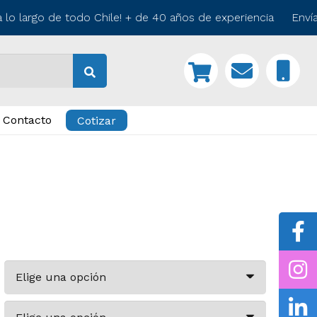
o largo de todo Chile! + de 40 años de experiencia Envíam
Contacto
Cotizar