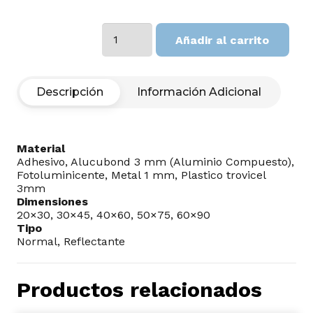
COMPROMISO
Añadir al carrito
cantidad
Descripción
Información Adicional
Material
Adhesivo, Alucubond 3 mm (Aluminio Compuesto),
Fotoluminicente, Metal 1 mm, Plastico trovicel
3mm
Dimensiones
20×30, 30×45, 40×60, 50×75, 60×90
Tipo
Normal, Reflectante
Productos relacionados