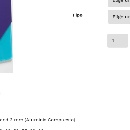
Tipo
Braille
Sala
Técnica
cantidad
ubond 3 mm (Aluminio Compuesto)