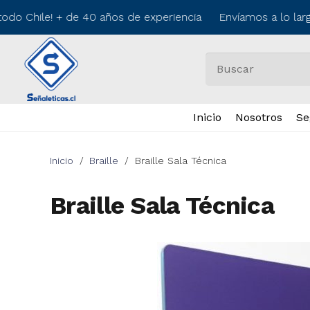
do Chile! + de 40 años de experiencia Envíamos a lo larg
Inicio
Nosotros
Se
Inicio
/
Braille
/
Braille Sala Técnica
Braille Sala Técnica