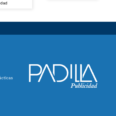
cidad
ácticas