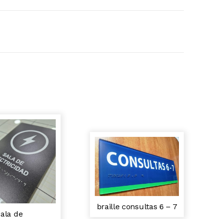
braille consultas 6 – 7
sala de