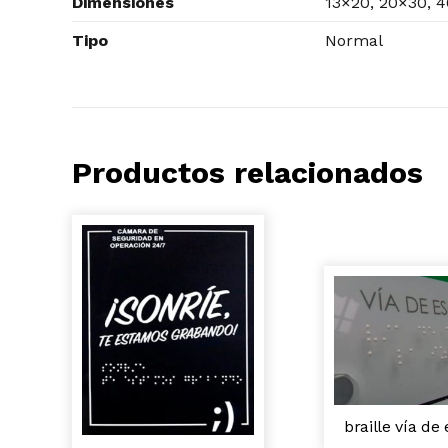
Dimensiones
13×20, 20×30, 
Tipo
Normal
Productos relacionados
braille vía de