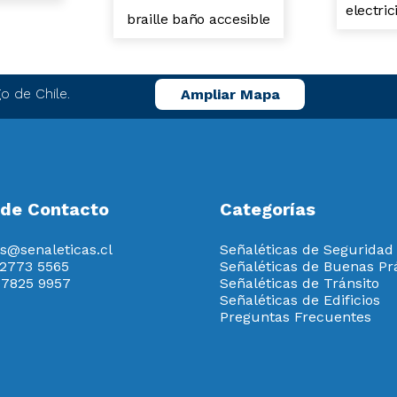
electri
braille baño accesible
o de Chile.
Ampliar Mapa
 de Contacto
Categorías
s@senaleticas.cl
Señaléticas de Seguridad
 2773 5565
Señaléticas de Buenas Pr
 7825 9957
Señaléticas de Tránsito
Señaléticas de Edificios
Preguntas Frecuentes