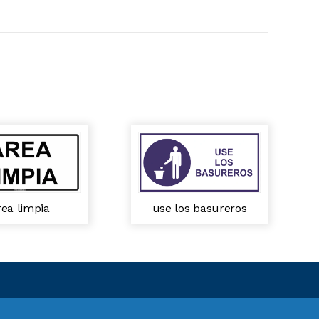
rea limpia
use los basureros