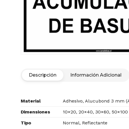
Descripción
Información Adicional
Material
Adhesivo, Alucubond 3 mm (A
Dimensiones
10×20, 20×40, 30×60, 50×100
Tipo
Normal, Reflectante