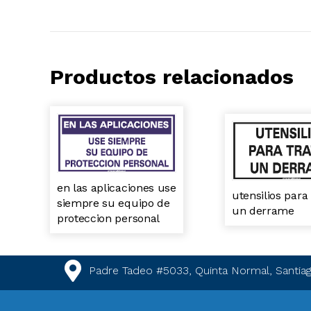
Productos relacionados
en las aplicaciones use
utensilios para 
siempre su equipo de
un derrame
proteccion personal
Padre Tadeo #5033, Quinta Normal, Santiag