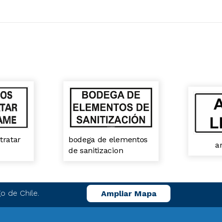
tratar
bodega de elementos
a
de sanitizacion
o de Chile.
Ampliar Mapa