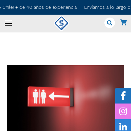
 Chile! + de 40 años de experiencia Envíamos a lo largo 