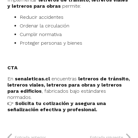
y letreros para obras
permite:
Reducir accidentes
Ordenar la circulación
Cumplir normativa
Proteger personas y bienes
CTA
En
senaleticas.cl
encuentras
letreros de tránsito,
letreros viales, letreros para obras y letreros
para edificios
, fabricados bajo estándares
normados.
👉
Solicita tu cotización y asegura una
señalización efectiva y profesional.
Entrada anterior
Entrada siguiente