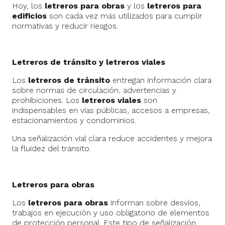
Hoy, los
letreros para obras
y los
letreros para
edificios
son cada vez más utilizados para cumplir
normativas y reducir riesgos.
Letreros de tránsito y letreros viales
Los
letreros de tránsito
entregan información clara
sobre normas de circulación, advertencias y
prohibiciones. Los
letreros viales
son
indispensables en vías públicas, accesos a empresas,
estacionamientos y condominios.
Una señalización vial clara reduce accidentes y mejora
la fluidez del tránsito.
Letreros para obras
Los
letreros para obras
informan sobre desvíos,
trabajos en ejecución y uso obligatorio de elementos
de protección personal. Este tipo de señalización