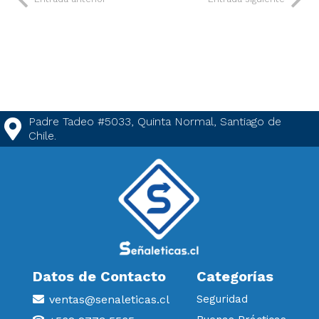
Padre Tadeo #5033, Quinta Normal, Santiago de
Chile.
Datos de Contacto
Categorías
ventas@senaleticas.cl
Seguridad