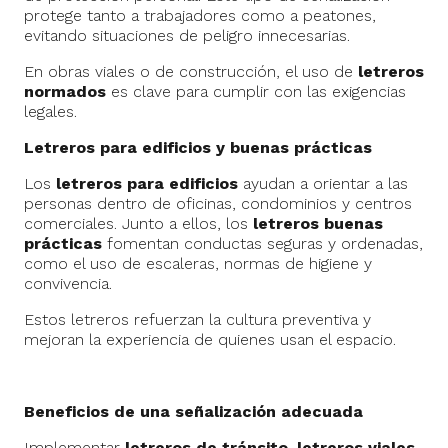
protege tanto a trabajadores como a peatones,
evitando situaciones de peligro innecesarias.
En obras viales o de construcción, el uso de
letreros
normados
es clave para cumplir con las exigencias
legales.
Letreros para edificios y buenas prácticas
Los
letreros para edificios
ayudan a orientar a las
personas dentro de oficinas, condominios y centros
comerciales. Junto a ellos, los
letreros buenas
prácticas
fomentan conductas seguras y ordenadas,
como el uso de escaleras, normas de higiene y
convivencia.
Estos letreros refuerzan la cultura preventiva y
mejoran la experiencia de quienes usan el espacio.
Beneficios de una señalización adecuada
Implementar
letreros de tránsito, letreros viales