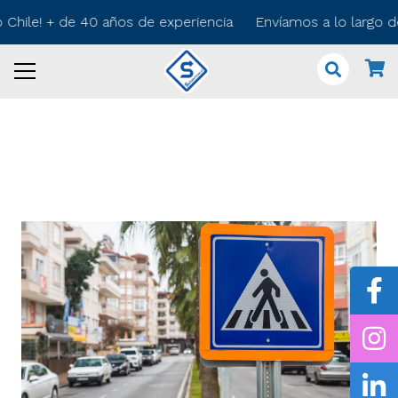
 Chile! + de 40 años de experiencia Envíamos a lo largo d