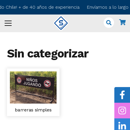
do Chile! + de 40 años de experiencia Envíamos a lo larg
Sin categorizar
barreras simples