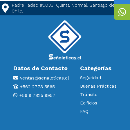
Padre Tadeo #5033, Quinta Normal, Santiago de
Chile.
Datos de Contacto
Categorías
ventas@senaleticas.cl
Seguridad
Buenas Prácticas
+562 2773 5565
Tránsito
+56 9 7825 9957
Edificios
FAQ