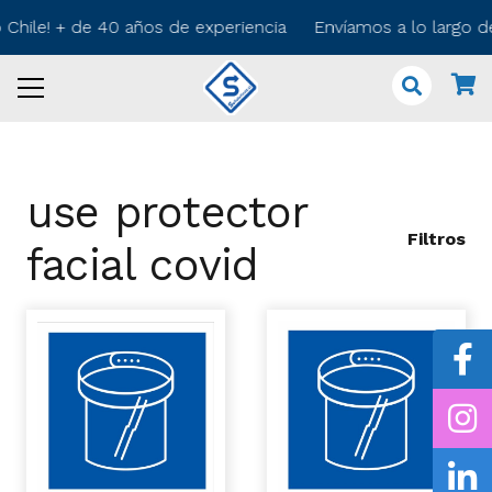
o Chile! + de 40 años de experiencia Envíamos a lo largo 
use protector
Filtros
facial covid