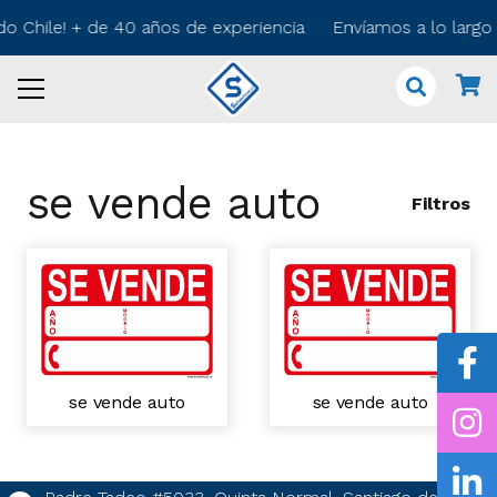
odo Chile! + de 40 años de experiencia Envíamos a lo larg
se vende auto
Filtros
se vende auto
se vende auto