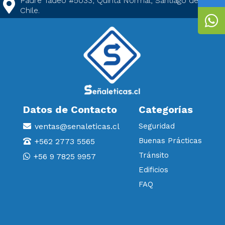
Padre Tadeo #5033, Quinta Normal, Santiago de
Chile.
Datos de Contacto
Categorías
ventas@senaleticas.cl
Seguridad
Buenas Prácticas
+562 2773 5565
Tránsito
+56 9 7825 9957
Edificios
FAQ