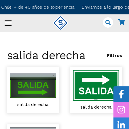
 Chile! + de 40 años de experiencia Envíamos a lo largo 
salida derecha
Filtros
salida derecha
salida derecha