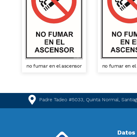
no fumar en el
no fumar en el ascensor
Padre Tadeo #5033, Quinta Normal, Santiag
Datos