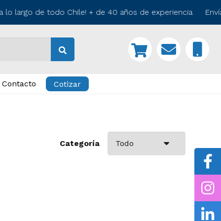
lo largo de todo Chile! + de 40 años de experiencia Envía
Contacto
Cotizar
Categoría