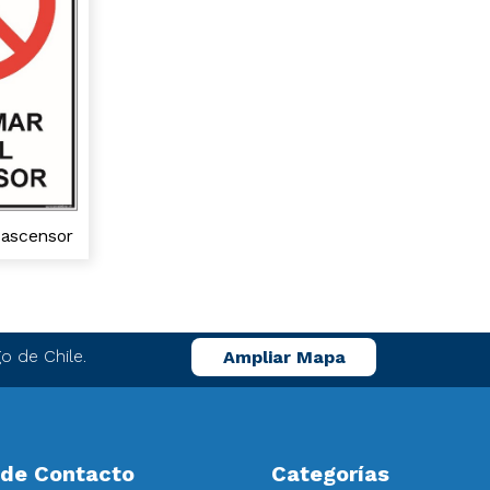
 ascensor
o de Chile.
Ampliar Mapa
 de Contacto
Categorías