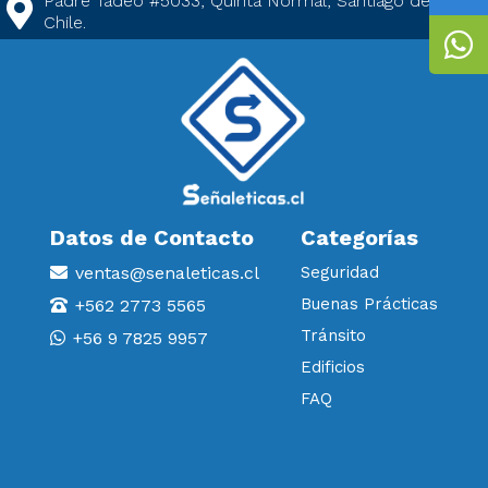
Padre Tadeo #5033, Quinta Normal, Santiago de
Chile.
Datos de Contacto
Categorías
ventas@senaleticas.cl
Seguridad
Buenas Prácticas
+562 2773 5565
Tránsito
+56 9 7825 9957
Edificios
FAQ