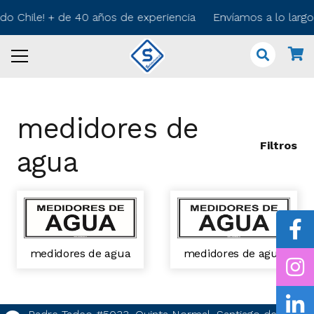
odo Chile! + de 40 años de experiencia Envíamos a lo larg
medidores de
Filtros
agua
medidores de agua
medidores de agua