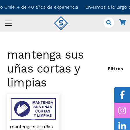
do Chile! + de 40 años de experiencia Envíamos a lo largo
mantenga sus
uñas cortas y
Filtros
limpias
mantenga sus uñas