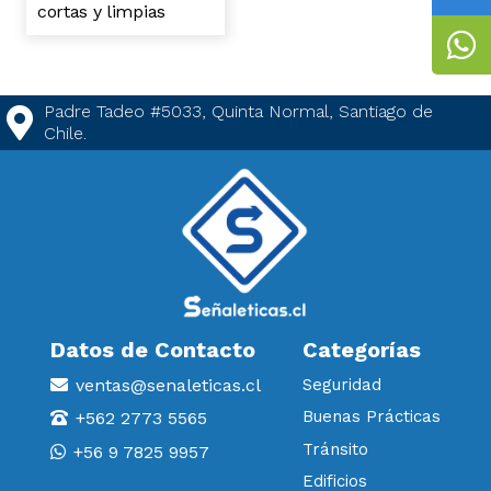
cortas y limpias
Padre Tadeo #5033, Quinta Normal, Santiago de
Chile.
Datos de Contacto
Categorías
ventas@senaleticas.cl
Seguridad
Buenas Prácticas
+562 2773 5565
Tránsito
+56 9 7825 9957
Edificios