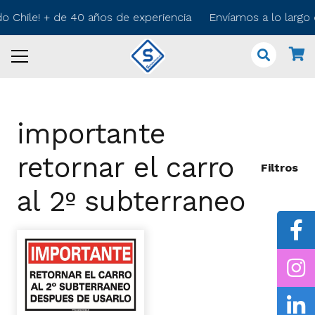
do Chile! + de 40 años de experiencia Envíamos a lo largo
importante
retornar el carro
Filtros
al 2º subterraneo