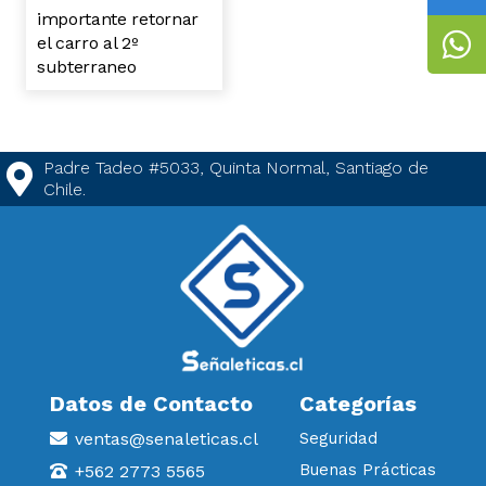
importante retornar
el carro al 2º
subterraneo
Padre Tadeo #5033, Quinta Normal, Santiago de
Chile.
Datos de Contacto
Categorías
ventas@senaleticas.cl
Seguridad
Buenas Prácticas
+562 2773 5565