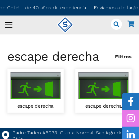
odo Chile! + de 40 años de experiencia Envíamos a lo larg
escape derecha
Filtros
escape derecha
escape derecha
Padre Tadeo #5033, Quinta Normal, Santiago de
Chile.