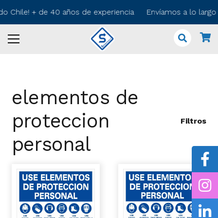
do Chile! + de 40 años de experiencia Envíamos a lo larg
elementos de
proteccion
Filtros
personal