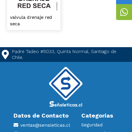
valvula drenaje red
seca
Padre Tadeo #5033, Quinta Normal, Santiago de
Chile.
Datos de Contacto
Categorías
ventas@senaleticas.cl
Seguridad