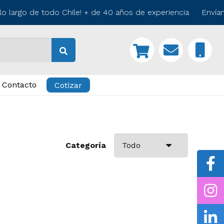
o largo de todo Chile! + de 40 años de experiencia Envíam
Contacto
Cotizar
Categoría