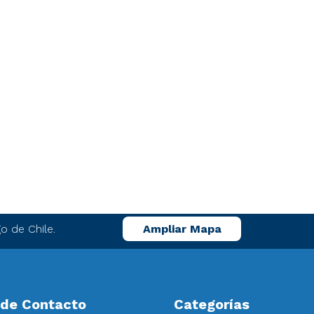
o de Chile.
Ampliar Mapa
 de Contacto
Categorías