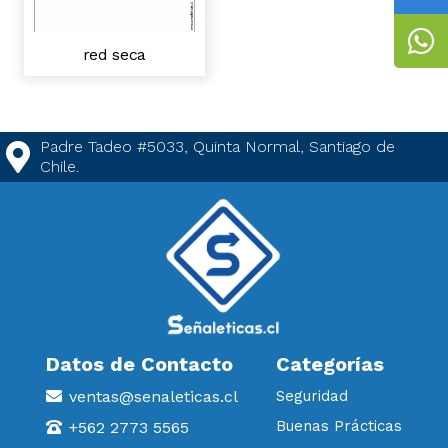
red seca
Padre Tadeo #5033, Quinta Normal, Santiago de
Chile.
Datos de Contacto
Categorías
ventas@senaleticas.cl
Seguridad
Buenas Prácticas
+562 2773 5565