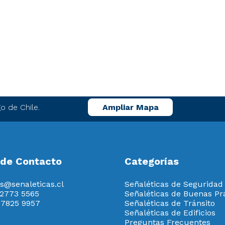
o de Chile.
Ampliar Mapa
 de Contacto
Categorías
s@senaleticas.cl
Señaléticas de Seguridad
 2773 5565
Señaléticas de Buenas Pr
 7825 9957
Señaléticas de Tránsito
Señaléticas de Edificios
Preguntas Frecuentes