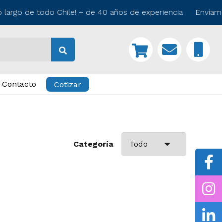
 largo de todo Chile! + de 40 años de experiencia Envíamo
Contacto
Cotizar
Categoría