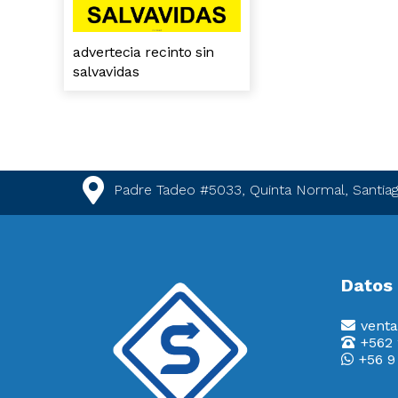
advertecia recinto sin
salvavidas
Padre Tadeo #5033, Quinta Normal, Santiag
Datos
venta
+562
+56 9