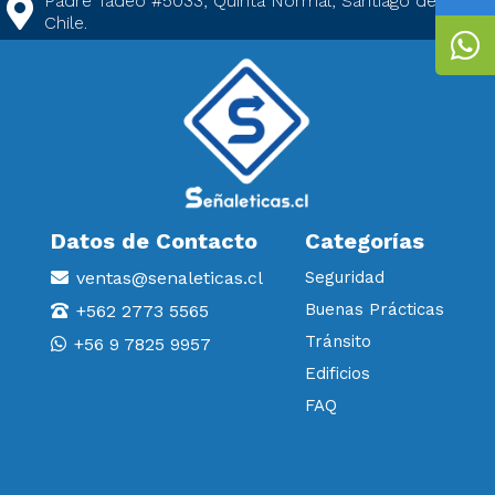
Padre Tadeo #5033, Quinta Normal, Santiago de
Chile.
Datos de Contacto
Categorías
ventas@senaleticas.cl
Seguridad
Buenas Prácticas
+562 2773 5565
Tránsito
+56 9 7825 9957
Edificios
FAQ