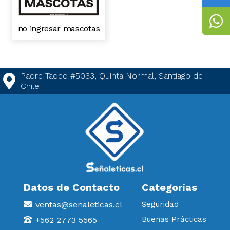
no ingresar mascotas
Padre Tadeo #5033, Quinta Normal, Santiago de
Chile.
Datos de Contacto
Categorías
ventas@senaleticas.cl
Seguridad
Buenas Prácticas
+562 2773 5565