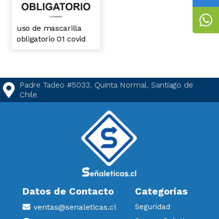
uso de mascarilla
obligatorio 01 covid
Padre Tadeo #5033, Quinta Normal, Santiago de
Chile.
Datos de Contacto
Categorías
ventas@senaleticas.cl
Seguridad