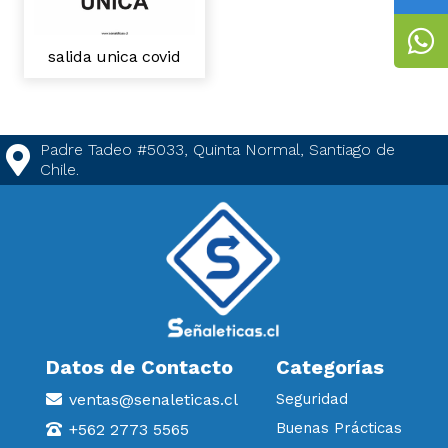
salida unica covid
Padre Tadeo #5033, Quinta Normal, Santiago de
Chile.
Datos de Contacto
Categorías
ventas@senaleticas.cl
Seguridad
Buenas Prácticas
+562 2773 5565