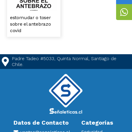
estornudar o toser
sobre el antebrazo
covid
Padre Tadeo #5033, Quinta Normal, Santiago de
Chile.
Datos de Contacto
Categorías
Seguridad