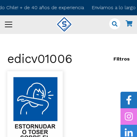
do Chile! + de 40 años de experiencia Envíamos a lo larg
edicv01006
Filtros