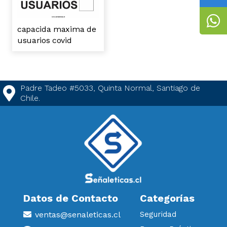
capacida maxima de
usuarios covid
Padre Tadeo #5033, Quinta Normal, Santiago de
Chile.
Datos de Contacto
Categorías
ventas@senaleticas.cl
Seguridad