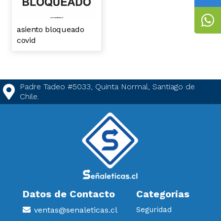
asiento bloqueado
covid
Padre Tadeo #5033, Quinta Normal, Santiago de
Chile.
Datos de Contacto
Categorías
ventas@senaleticas.cl
Seguridad