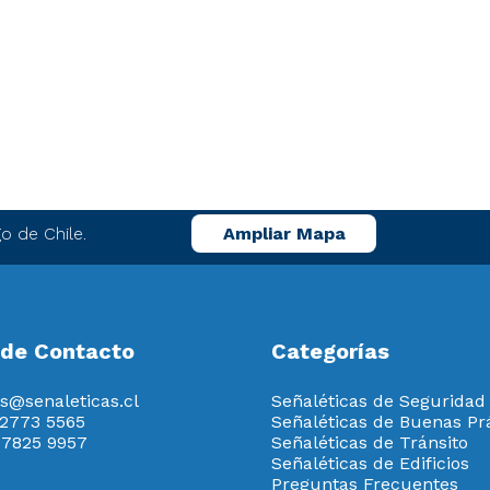
o de Chile.
Ampliar Mapa
 de Contacto
Categorías
s@senaleticas.cl
Señaléticas de Seguridad
 2773 5565
Señaléticas de Buenas Pr
 7825 9957
Señaléticas de Tránsito
Señaléticas de Edificios
Preguntas Frecuentes