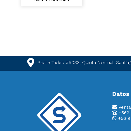
Padre Tadeo #5033, Quinta Normal, Santiag
Datos
venta
+562
+56 9