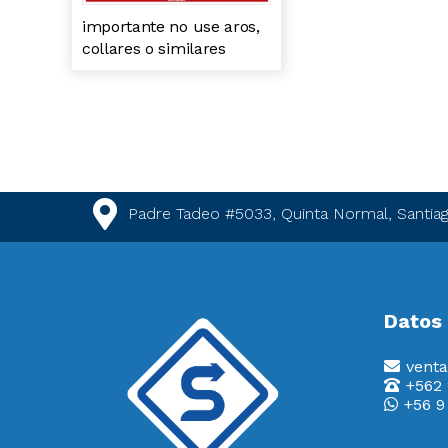
importante no use aros,
collares o similares
Padre Tadeo #5033, Quinta Normal, Santiag
Datos
venta
+562
+56 9