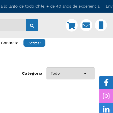
 lo largo de todo Chile! + de 40 años de experiencia Enví
Contacto
Cotizar
Categoría