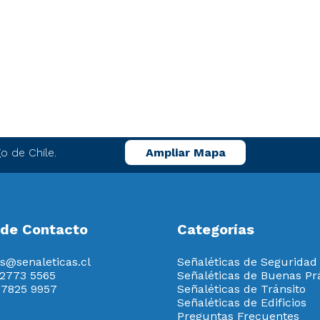
o de Chile.
Ampliar Mapa
 de Contacto
Categorías
s@senaleticas.cl
Señaléticas de Seguridad
 2773 5565
Señaléticas de Buenas Pr
 7825 9957
Señaléticas de Tránsito
Señaléticas de Edificios
Preguntas Frecuentes